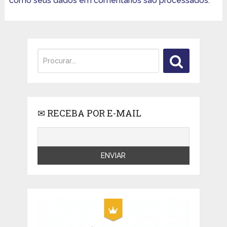
como seus dados em comentários são processados
.
✉ RECEBA POR E-MAIL