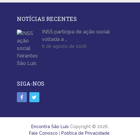
NOTÍCIAS RECENTES
INSS participa de ação social
voltada a …
6 de agosto de 2026
SIGA-NOS
Encontra São Luís
Copyright © 2026.
Fale Conosco
|
Política de Privacidade