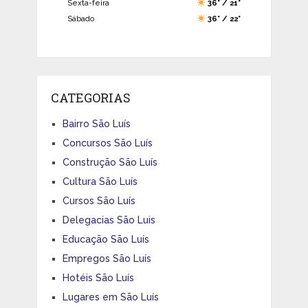
Sexta-feira
36° / 21°
Sábado
36° / 22°
CATEGORIAS
Bairro São Luís
Concursos São Luís
Construção São Luís
Cultura São Luís
Cursos São Luís
Delegacias São Luis
Educação São Luís
Empregos São Luís
Hotéis São Luís
Lugares em São Luís