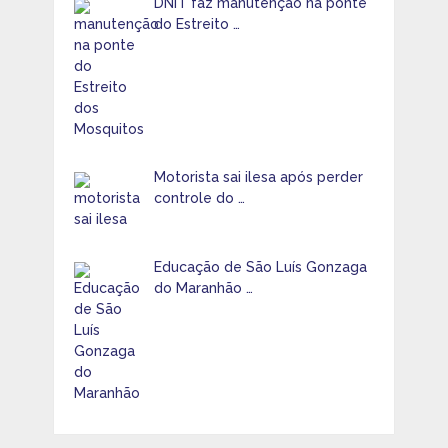
DNIT faz manutenção na ponte
do Estreito …
Motorista sai ilesa após perder
controle do …
Educação de São Luís Gonzaga
do Maranhão …