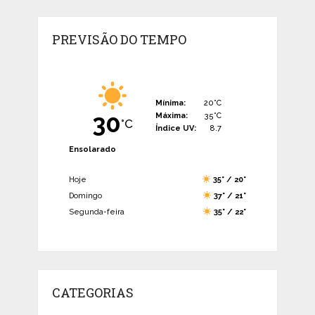
PREVISÃO DO TEMPO
Mínima:
20°C
30
Máxima:
35°C
°C
Índice UV:
8.7
Ensolarado
Hoje
35° / 20°
Domingo
37° / 21°
Segunda-feira
35° / 22°
CATEGORIAS