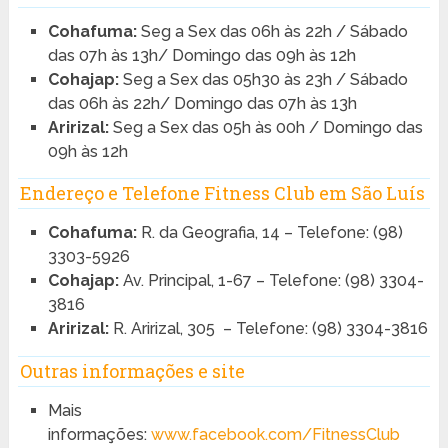
Cohafuma:
Seg a Sex das 06h às 22h / Sábado
das 07h às 13h/ Domingo das 09h às 12h
Cohajap:
Seg a Sex das 05h30 às 23h / Sábado
das 06h às 22h/ Domingo das 07h às 13h
Aririzal:
Seg a Sex das 05h às 00h / Domingo das
09h às 12h
Endereço e Telefone Fitness Club em São Luís
Cohafuma:
R. da Geografia, 14 – Telefone: (98)
3303-5926
Cohajap:
Av. Principal, 1-67 – Telefone: (98) 3304-
3816
Aririzal:
R. Aririzal, 305 – Telefone: (98) 3304-3816
Outras informações e site
Mais
informações:
www.facebook.com/FitnessClub