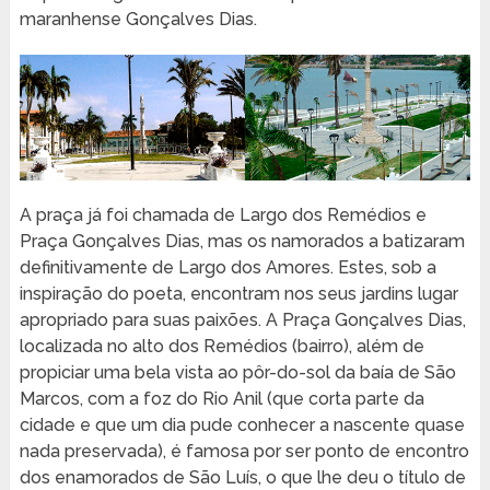
maranhense Gonçalves Dias.
A praça já foi chamada de Largo dos Remédios e
Praça Gonçalves Dias, mas os namorados a batizaram
definitivamente de Largo dos Amores. Estes, sob a
inspiração do poeta, encontram nos seus jardins lugar
apropriado para suas paixões. A Praça Gonçalves Dias,
localizada no alto dos Remédios (bairro), além de
propiciar uma bela vista ao pôr-do-sol da baía de São
Marcos, com a foz do Rio Anil (que corta parte da
cidade e que um dia pude conhecer a nascente quase
nada preservada), é famosa por ser ponto de encontro
dos enamorados de São Luís, o que lhe deu o título de