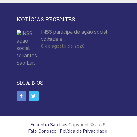
NOTÍCIAS RECENTES
INSS participa de ação social
voltada a …
6 de agosto de 2026
SIGA-NOS
Encontra São Luís
Copyright © 2026.
Fale Conosco
|
Política de Privacidade