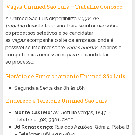
Vagas Unimed São Luís – Trabalhe Conosco
A Unimed São Luis disponibiliza
vagas de
trabalho
durante todo ano. Para se informar sobre
os processos seletivos e se candidatar
as
vagas
acompanhe o site da empresa, onde é
possível se informar sobre
vagas abertas
, salários e
competências necessárias para se candidatar
ao processo.
Horário de Funcionamento Unimed São Luís
Segunda a Sexta das 8h às 18h
Endereço e Telefone Unimed São Luís
Monte Castelo:
Av. Getúlio Vargas, 1847 –
Telefone: (98) 3301-2800
Jd Renascença:
Rua dos Azulões, Qdra 2, Pleba B
– Telefone: (98) 3301-2851