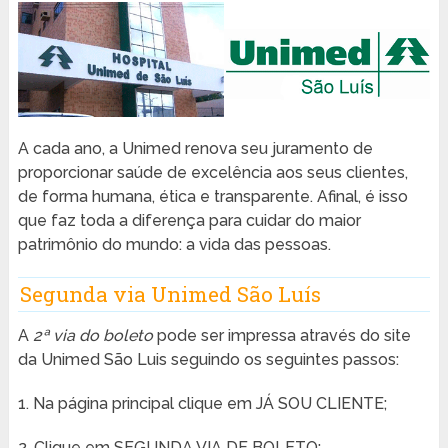
A cada ano, a Unimed renova seu juramento de
proporcionar saúde de excelência aos seus clientes,
de forma humana, ética e transparente. Afinal, é isso
que faz toda a diferença para cuidar do maior
patrimônio do mundo: a vida das pessoas.
Segunda via Unimed São Luís
A
2ª via do boleto
pode ser impressa através do site
da Unimed São Luis seguindo os seguintes passos:
1. Na página principal clique em JÁ SOU CLIENTE;
2. Clique em SEGUNDA VIA DE BOLETO;