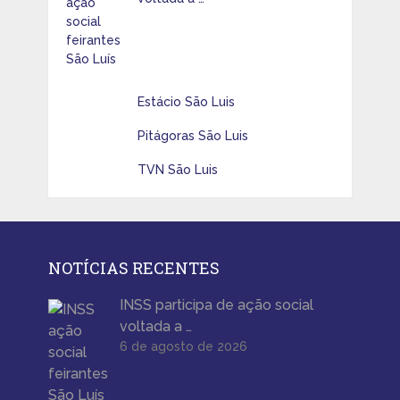
Estácio São Luis
Pitágoras São Luis
TVN São Luis
NOTÍCIAS RECENTES
INSS participa de ação social
voltada a …
6 de agosto de 2026