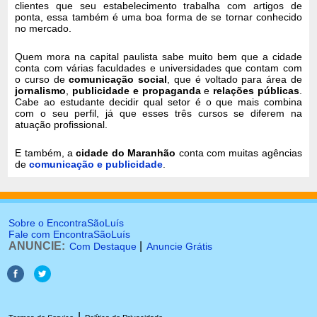
clientes que seu estabelecimento trabalha com artigos de
ponta, essa também é uma boa forma de se tornar conhecido
no mercado.
Quem mora na capital paulista sabe muito bem que a cidade
conta com várias faculdades e universidades que contam com
o curso de
comunicação social
, que é voltado para área de
jornalismo
,
publicidade e propaganda
e
relações públicas
.
Cabe ao estudante decidir qual setor é o que mais combina
com o seu perfil, já que esses três cursos se diferem na
atuação profissional.
E também, a
cidade do Maranhão
conta com muitas agências
de
comunicação e publicidade
.
Sobre o EncontraSãoLuís
Fale com EncontraSãoLuís
ANUNCIE:
|
Com Destaque
Anuncie Grátis
|