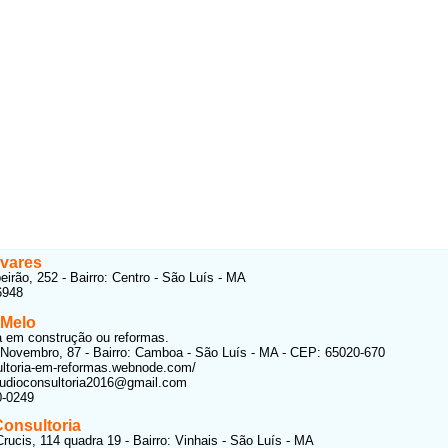
avares
eirão, 252 - Bairro: Centro - São Luís - MA
6948
 Melo
a em construção ou reformas.
Novembro, 87 - Bairro: Camboa - São Luís - MA - CEP: 65020-670
ultoria-em-reformas.webnode.com/
audioconsultoria2016@gmail.com
0-0249
Consultoria
rucis, 114 quadra 19 - Bairro: Vinhais - São Luís - MA