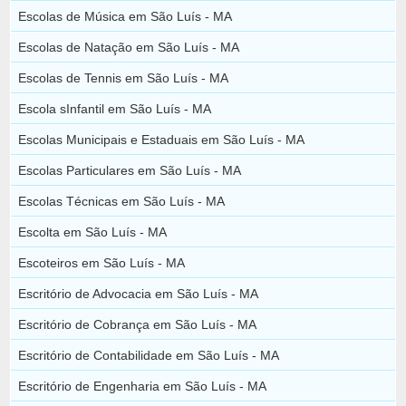
Escolas de Música em São Luís - MA
Escolas de Natação em São Luís - MA
Escolas de Tennis em São Luís - MA
Escola sInfantil em São Luís - MA
Escolas Municipais e Estaduais em São Luís - MA
Escolas Particulares em São Luís - MA
Escolas Técnicas em São Luís - MA
Escolta em São Luís - MA
Escoteiros em São Luís - MA
Escritório de Advocacia em São Luís - MA
Escritório de Cobrança em São Luís - MA
Escritório de Contabilidade em São Luís - MA
Escritório de Engenharia em São Luís - MA