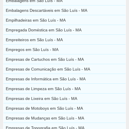
Embalagens em São Luís - MA
Embalagens Descartáveis em São Luís - MA
Empilhadeiras em São Luís - MA
Empregada Doméstica em São Luís - MA
Empreiteiros em São Luís - MA
Empregos em São Luís - MA
Empresas de Cartuchos em São Luís - MA
Empresas de Comunicação em São Luís - MA
Empresas de Informática em São Luís - MA
Empresas de Limpeza em São Luís - MA
Empresas de Lixeira em São Luís - MA
Empresas de Motoboys em São Luís - MA
Empresas de Mudanças em São Luís - MA
Empresas de Topografia em São Luís - MA