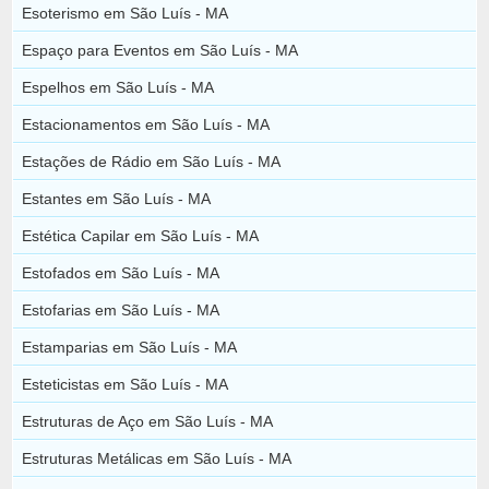
Esoterismo em São Luís - MA
Espaço para Eventos em São Luís - MA
Espelhos em São Luís - MA
Estacionamentos em São Luís - MA
Estações de Rádio em São Luís - MA
Estantes em São Luís - MA
Estética Capilar em São Luís - MA
Estofados em São Luís - MA
Estofarias em São Luís - MA
Estamparias em São Luís - MA
Esteticistas em São Luís - MA
Estruturas de Aço em São Luís - MA
Estruturas Metálicas em São Luís - MA