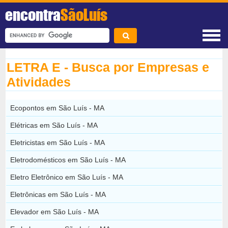
encontra
SãoLuís
LETRA E - Busca por Empresas e
Atividades
Ecopontos em São Luís - MA
Elétricas em São Luís - MA
Eletricistas em São Luís - MA
Eletrodomésticos em São Luís - MA
Eletro Eletrônico em São Luís - MA
Eletrônicas em São Luís - MA
Elevador em São Luís - MA