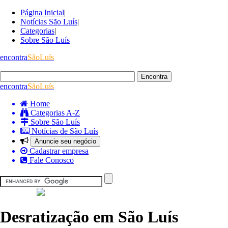
Página Inicial
|
Notícias São Luís
|
Categorias
|
Sobre São Luís
encontra
SãoLuís
encontra
SãoLuís
Home
Categorias A-Z
Sobre São Luís
Notícias de São Luís
Anuncie seu negócio
Cadastrar empresa
Fale Conosco
Desratização em São Luís