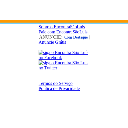
Sobre o EncontraSãoLuís
Fale com EncontraSãoLuís
ANUNCIE:
|
Com Destaque
Anuncie Grátis
Termos do Serviço
|
Política de Privacidade