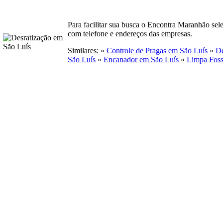
Para facilitar sua busca o Encontra Maranhão se
com telefone e endereços das empresas.
Similares: »
Controle de Pragas em São Luís
»
De
São Luís
»
Encanador em São Luís
»
Limpa Foss