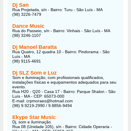
Dj San
Rua Projetada, s/n - Bairro: Turu - São Luís - MA
(98) 3226-7479
Dance Music
Rua do Passeio, s/n - Bairro: Vinhais - São Luís - MA
(98) 3246-1107
Dj Manoel Baratta
Rua Quatro, 12 quadra 10 - Bairro: Pindorama - São
Luís - MA
(98) 9115-4691
Dj SLZ Som e Luz
Som e iluminação, com profissionais qualificados,
instalações físicas e equipamentos adequados para seu
evento.
Rua H20 - Q20 - Casa 17 - Bairro: Parque Shalon - São
Luís - MA - CEP: 65073-000
E-mail: crpmoraes@hotmail.com
(98) 9.9219-2990 / 9.8856-9494
Ekype Star Music
Dj, som e iluminação.
Rua 08 (Unidade 105), s/n - Bairro: Cidade Operaria -