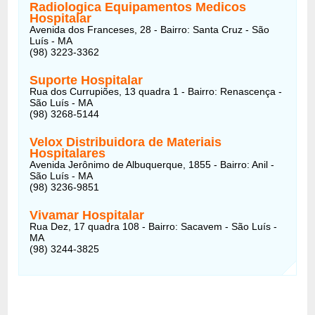
Radiologica Equipamentos Medicos
Hospitalar
Avenida dos Franceses, 28 - Bairro: Santa Cruz - São
Luís - MA
(98) 3223-3362
Suporte Hospitalar
Rua dos Currupiões, 13 quadra 1 - Bairro: Renascença -
São Luís - MA
(98) 3268-5144
Velox Distribuidora de Materiais
Hospitalares
Avenida Jerônimo de Albuquerque, 1855 - Bairro: Anil -
São Luís - MA
(98) 3236-9851
Vivamar Hospitalar
Rua Dez, 17 quadra 108 - Bairro: Sacavem - São Luís -
MA
(98) 3244-3825