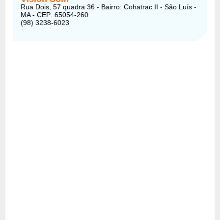
Rua Dois, 57 quadra 36 - Bairro: Cohatrac II - São Luís -
MA - CEP: 65054-260
(98) 3238-6023