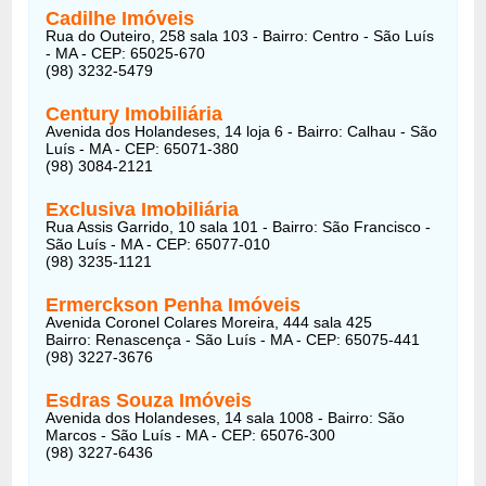
Cadilhe Imóveis
Rua do Outeiro, 258 sala 103 - Bairro: Centro - São Luís
- MA - CEP: 65025-670
(98) 3232-5479
Century Imobiliária
Avenida dos Holandeses, 14 loja 6 - Bairro: Calhau - São
Luís - MA - CEP: 65071-380
(98) 3084-2121
Exclusiva Imobiliária
Rua Assis Garrido, 10 sala 101 - Bairro: São Francisco -
São Luís - MA - CEP: 65077-010
(98) 3235-1121
Ermerckson Penha Imóveis
Avenida Coronel Colares Moreira, 444 sala 425
Bairro: Renascença - São Luís - MA - CEP: 65075-441
(98) 3227-3676
Esdras Souza Imóveis
Avenida dos Holandeses, 14 sala 1008 - Bairro: São
Marcos - São Luís - MA - CEP: 65076-300
(98) 3227-6436