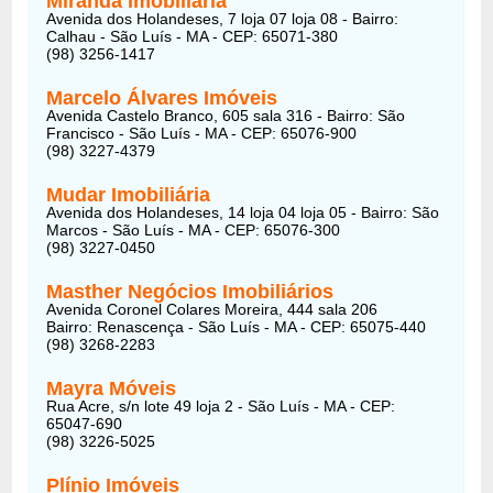
Miranda Imobiliária
Avenida dos Holandeses, 7 loja 07 loja 08 - Bairro:
Calhau - São Luís - MA - CEP: 65071-380
(98) 3256-1417
Marcelo Álvares Imóveis
Avenida Castelo Branco, 605 sala 316 - Bairro: São
Francisco - São Luís - MA - CEP: 65076-900
(98) 3227-4379
Mudar Imobiliária
Avenida dos Holandeses, 14 loja 04 loja 05 - Bairro: São
Marcos - São Luís - MA - CEP: 65076-300
(98) 3227-0450
Masther Negócios Imobiliários
Avenida Coronel Colares Moreira, 444 sala 206
Bairro: Renascença - São Luís - MA - CEP: 65075-440
(98) 3268-2283
Mayra Móveis
Rua Acre, s/n lote 49 loja 2 - São Luís - MA - CEP:
65047-690
(98) 3226-5025
Plínio Imóveis