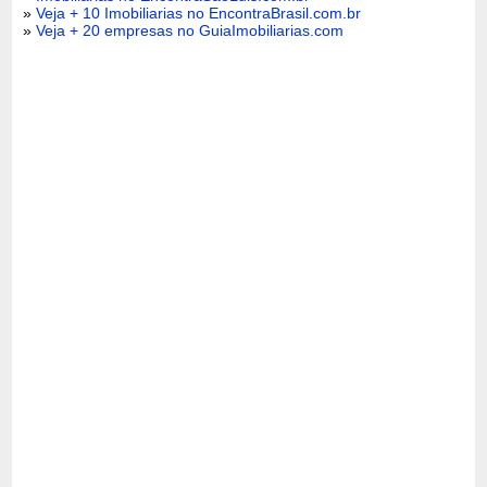
»
Veja + 10 Imobiliarias no EncontraBrasil.com.br
»
Veja + 20 empresas no GuiaImobiliarias.com