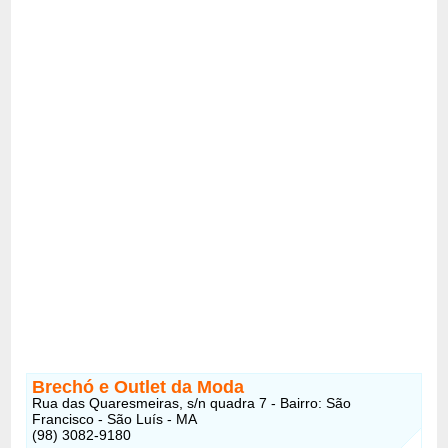
Brechó e Outlet da Moda
Rua das Quaresmeiras, s/n quadra 7 - Bairro: São
Francisco - São Luís - MA
(98) 3082-9180