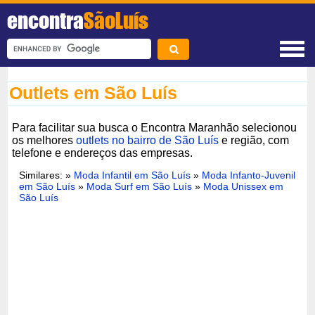
encontra
SãoLuís
Outlets em São Luís
Para facilitar sua busca o Encontra Maranhão selecionou
os melhores
outlets no bairro de São Luís
e região, com
telefone e endereços das empresas.
Similares: »
Moda Infantil em São Luís
»
Moda Infanto-Juvenil
em São Luís
»
Moda Surf em São Luís
»
Moda Unissex em
São Luís