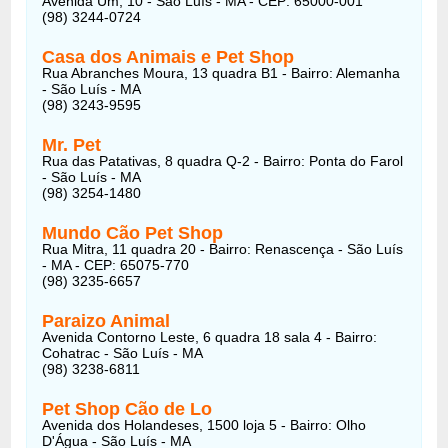
Avenida Um, 10 - São Luís - MA - CEP: 65000-001
(98) 3244-0724
Casa dos Animais e Pet Shop
Rua Abranches Moura, 13 quadra B1 - Bairro: Alemanha
- São Luís - MA
(98) 3243-9595
Mr. Pet
Rua das Patativas, 8 quadra Q-2 - Bairro: Ponta do Farol
- São Luís - MA
(98) 3254-1480
Mundo Cão Pet Shop
Rua Mitra, 11 quadra 20 - Bairro: Renascença - São Luís
- MA - CEP: 65075-770
(98) 3235-6657
Paraizo Animal
Avenida Contorno Leste, 6 quadra 18 sala 4 - Bairro:
Cohatrac - São Luís - MA
(98) 3238-6811
Pet Shop Cão de Lo
Avenida dos Holandeses, 1500 loja 5 - Bairro: Olho
D'Água - São Luís - MA