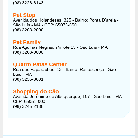
(98) 3226-6143
Pet Stop
Avenida dos Holandeses, 325 - Bairro: Ponta D'areia -
São Luís - MA - CEP: 65075-650
(98) 3268-2000
Pet Family
Rua Agulhas Negras, s/n lote 19 - São Luís - MA
(98) 3268-9090
Quatro Patas Center
Rua das Paparaúbas, 13 - Bairro: Renascença - São
Luís - MA
(98) 3235-8691
Shopping do Cão
Avenida Jerônimo de Albuquerque, 107 - São Luís - MA -
CEP: 65051-000
(98) 3245-2138