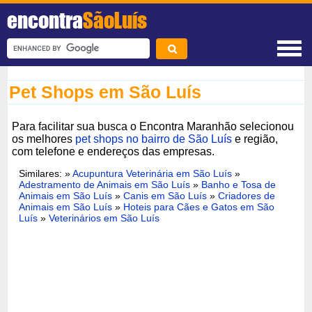
encontra
SãoLuís
Pet Shops em São Luís
Para facilitar sua busca o Encontra Maranhão selecionou
os melhores
pet shops no bairro de São Luís
e região,
com telefone e endereços das empresas.
Similares: »
Acupuntura Veterinária em São Luís
»
Adestramento de Animais em São Luís
»
Banho e Tosa de
Animais em São Luís
»
Canis em São Luís
»
Criadores de
Animais em São Luís
»
Hoteis para Cães e Gatos em São
Luís
»
Veterinários em São Luís