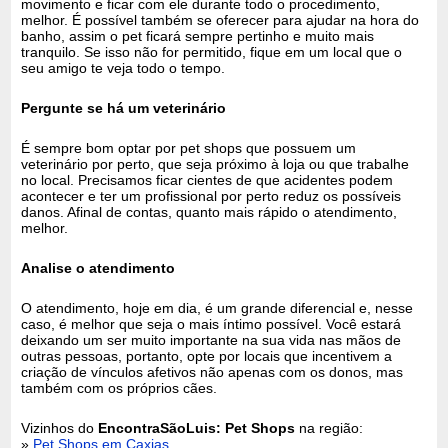
movimento e ficar com ele durante todo o procedimento,
melhor. É possível também se oferecer para ajudar na hora do
banho, assim o pet ficará sempre pertinho e muito mais
tranquilo. Se isso não for permitido, fique em um local que o
seu amigo te veja todo o tempo.
Pergunte se há um veterinário
É sempre bom optar por pet shops que possuem um
veterinário por perto, que seja próximo à loja ou que trabalhe
no local. Precisamos ficar cientes de que acidentes podem
acontecer e ter um profissional por perto reduz os possíveis
danos. Afinal de contas, quanto mais rápido o atendimento,
melhor.
Analise o atendimento
O atendimento, hoje em dia, é um grande diferencial e, nesse
caso, é melhor que seja o mais íntimo possível. Você estará
deixando um ser muito importante na sua vida nas mãos de
outras pessoas, portanto, opte por locais que incentivem a
criação de vínculos afetivos não apenas com os donos, mas
também com os próprios cães.
Vizinhos do
EncontraSãoLuis: Pet Shops
na região:
»
Pet Shops em Caxias