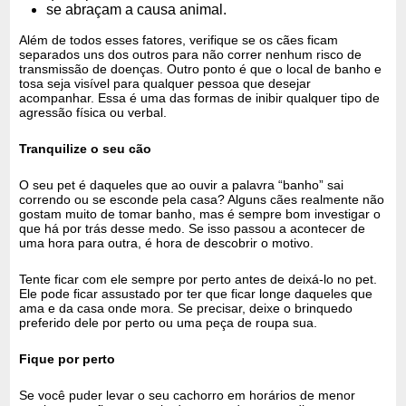
se abraçam a causa animal.
Além de todos esses fatores, verifique se os cães ficam
separados uns dos outros para não correr nenhum risco de
transmissão de doenças. Outro ponto é que o local de banho e
tosa seja visível para qualquer pessoa que desejar
acompanhar. Essa é uma das formas de inibir qualquer tipo de
agressão física ou verbal.
Tranquilize o seu cão
O seu pet é daqueles que ao ouvir a palavra “banho” sai
correndo ou se esconde pela casa? Alguns cães realmente não
gostam muito de tomar banho, mas é sempre bom investigar o
que há por trás desse medo. Se isso passou a acontecer de
uma hora para outra, é hora de descobrir o motivo.
Tente ficar com ele sempre por perto antes de deixá-lo no pet.
Ele pode ficar assustado por ter que ficar longe daqueles que
ama e da casa onde mora. Se precisar, deixe o brinquedo
preferido dele por perto ou uma peça de roupa sua.
Fique por perto
Se você puder levar o seu cachorro em horários de menor