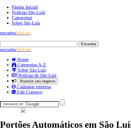
Página Inicial
|
Notícias São Luís
|
Categorias
|
Sobre São Luís
encontra
SãoLuís
encontra
SãoLuís
Home
Categorias A-Z
Sobre São Luís
Notícias de São Luís
Anuncie seu negócio
Cadastrar empresa
Fale Conosco
Portões Automáticos em São Luí