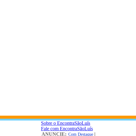
Sobre o EncontraSãoLuís
Fale com EncontraSãoLuís
ANUNCIE:
|
Com Destaque