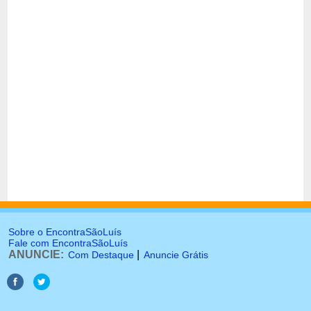
Sobre o EncontraSãoLuís
Fale com EncontraSãoLuís
ANUNCIE:
|
Com Destaque
Anuncie Grátis