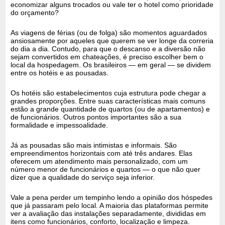
economizar alguns trocados ou vale ter o hotel como prioridade
do orçamento?
As viagens de férias (ou de folga) são momentos aguardados
ansiosamente por aqueles que querem se ver longe da correria
do dia a dia. Contudo, para que o descanso e a diversão não
sejam convertidos em chateações, é preciso escolher bem o
local da hospedagem. Os brasileiros — em geral — se dividem
entre os hotéis e as pousadas.
Os hotéis são estabelecimentos cuja estrutura pode chegar a
grandes proporções. Entre suas características mais comuns
estão a grande quantidade de quartos (ou de apartamentos) e
de funcionários. Outros pontos importantes são a sua
formalidade e impessoalidade.
Já as pousadas são mais intimistas e informais. São
empreendimentos horizontais com até três andares. Elas
oferecem um atendimento mais personalizado, com um
número menor de funcionários e quartos — o que não quer
dizer que a qualidade do serviço seja inferior.
Vale a pena perder um tempinho lendo a opinião dos hóspedes
que já passaram pelo local. A maioria das plataformas permite
ver a avaliação das instalações separadamente, divididas em
itens como funcionários, conforto, localização e limpeza.