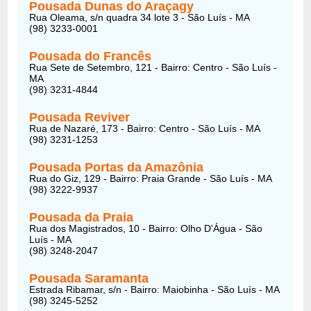
Pousada Dunas do Araçagy
Rua Oleama, s/n quadra 34 lote 3 - São Luís - MA
(98) 3233-0001
Pousada do Francês
Rua Sete de Setembro, 121 - Bairro: Centro - São Luís -
MA
(98) 3231-4844
Pousada Reviver
Rua de Nazaré, 173 - Bairro: Centro - São Luís - MA
(98) 3231-1253
Pousada Portas da Amazônia
Rua do Giz, 129 - Bairro: Praia Grande - São Luís - MA
(98) 3222-9937
Pousada da Praia
Rua dos Magistrados, 10 - Bairro: Olho D'Água - São
Luís - MA
(98) 3248-2047
Pousada Saramanta
Estrada Ribamar, s/n - Bairro: Maiobinha - São Luís - MA
(98) 3245-5252