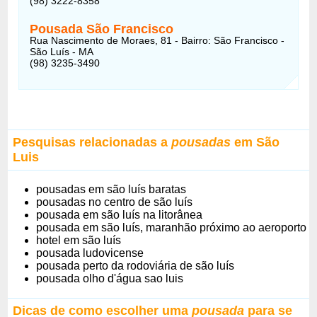
(98) 3222-8358
Pousada São Francisco
Rua Nascimento de Moraes, 81 - Bairro: São Francisco -
São Luís - MA
(98) 3235-3490
Pesquisas relacionadas a
pousadas
em São
Luis
pousadas em são luís baratas
pousadas no centro de são luís
pousada em são luís na litorânea
pousada em são luís, maranhão próximo ao aeroporto
hotel em são luís
pousada ludovicense
pousada perto da rodoviária de são luís
pousada olho d'água sao luis
Dicas de como escolher uma
pousada
para se