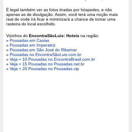
É legal também ver as fotos tiradas por hóspedes, e não
apenas as de divulgação. Assim, você terá uma noção mais
real de onde irá ficar e minimizará a chance de tomar uma
rasteira do local escolhido.
Vizinhos do
EncontraSãoLuis: Hoteis
na região:
»
Pousadas em Caxias
»
Pousadas em Imperatriz
»
Pousadas em São José do Ribamar
»
Pousadas no EncontraSãoLuis.com.br
»
Veja + 10 Pousadas no EncontraBrasil.com.br
»
Veja + 15 Pousadas no Pousadas.net.br
»
Veja + 20 Pousadas no Pousadas.vip