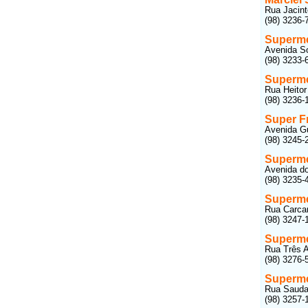
Rua Jacint
(98) 3236-
Superme
Avenida So
(98) 3233-
Superme
Rua Heitor
(98) 3236-
Super F
Avenida Gua
(98) 3245-
Superm
Avenida do
(98) 3235-
Superme
Rua Carcar
(98) 3247-
Superm
Rua Três A
(98) 3276-
Superme
Rua Saudad
(98) 3257-