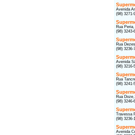
Superm
Avenida Am
(98) 3271-
Superme
Rua Peria,
(98) 3243-
Superme
Rua Dezess
(98) 3236-
Superm
Avenida Sã
(98) 3216-
Superme
Rua Tancre
(98) 3241-
Superme
Rua Doze,1
(98) 3246-
Superme
Travessa P
(98) 3236-
Superm
Avenida Co