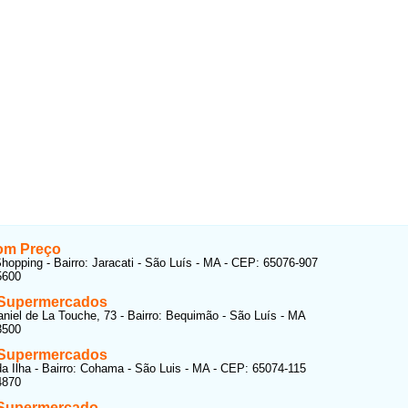
om Preço
hopping - Bairro: Jaracati - São Luís - MA - CEP: 65076-907
5600
 Supermercados
niel de La Touche, 73 - Bairro: Bequimão - São Luís - MA
3500
 Supermercados
a Ilha - Bairro: Cohama - São Luis - MA - CEP: 65074-115
4870
 Supermercado