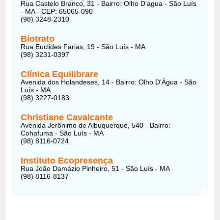
Rua Castelo Branco, 31 - Bairro: Olho D'agua - São Luís
- MA - CEP: 65065-090
(98) 3248-2310
Biotrato
Rua Euclides Farias, 19 - São Luís - MA
(98) 3231-0397
Clínica Equilibrare
Avenida dos Holandeses, 14 - Bairro: Olho D'Água - São
Luís - MA
(98) 3227-0183
Christiane Cavalcante
Avenida Jerônimo de Albuquerque, 540 - Bairro:
Cohafuma - São Luís - MA
(98) 8116-0724
Instituto Ecopresença
Rua João Damázio Pinheiro, 51 - São Luís - MA
(98) 8116-8137