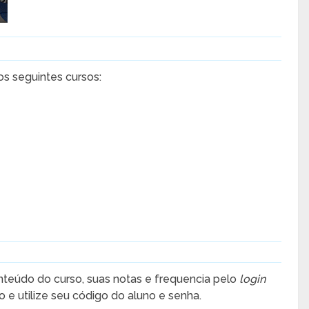
os seguintes cursos:
teúdo do curso, suas notas e frequencia pelo
login
o e utilize seu código do aluno e senha.