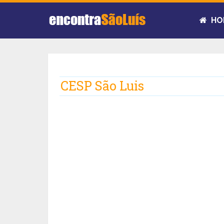
HO
CESP São Luis