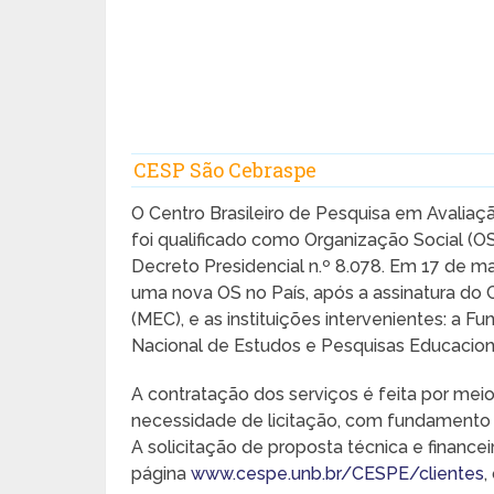
CESP São Cebraspe
O Centro Brasileiro de Pesquisa em Avalia
foi qualificado como Organização Social (O
Decreto Presidencial n.º 8.078. Em 17 de 
uma nova OS no País, após a assinatura do
(MEC), e as instituições intervenientes: a Fu
Nacional de Estudos e Pesquisas Educacionai
A contratação dos serviços é feita por me
necessidade de licitação, com fundamento no
A solicitação de proposta técnica e financei
página
www.cespe.unb.br/CESPE/clientes
,