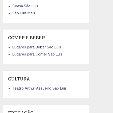
Ceasa São Luís
São Luís Mais
COMER E BEBER
Lugares para Beber São Luís
Lugares para Comer São Luís
CULTURA
Teatro Arthur Azevedo São Luis
EDUCAÇÃO