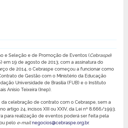
ção e Seleção e de Promoção de Eventos (
Cebraspe
)
S) em 19 de agosto de 2013, com a assinatura do
março de 2014, o Cebraspe começou a funcionar como
 Contrato de Gestão com o Ministério da Educação
ndação Universidade de Brasília (FUB) e o Instituto
s Anísio Teixeira (Inep).
io da celebração de contrato com o Cebraspe, sem a
 artigo 24, incisos XIII ou XXIV, da Lei nº 8.666/1993.
ra para realização de eventos poderá ser feita pela
 ou pelo
e-mail
negocios@cebraspe.org.br
.