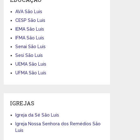
AVA São Luis
CESP São Luis
IEMA São Luís
IFMA São Luis
Senai São Luis
Sesi São Luís
UEMA São Luis
UFMA São Luís
IGREJAS
Igreja da Sé São Luis
Igreja Nossa Senhora dos Remédios São
Luis