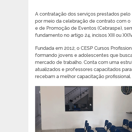
A contratação dos serviços prestados pelo
por meio da celebração de contrato com o 
e de Promoção de Eventos (Cebraspe), sem 
fundamento no artigo 24, incisos XIII ou XXI
Fundada em 2012, o CESP Cursos Profission
formando jovens e adolescentes que buscam
mercado de trabalho. Conta com uma estru
atualizados e professores capacitados para 
recebam a melhor capacitação profissional.