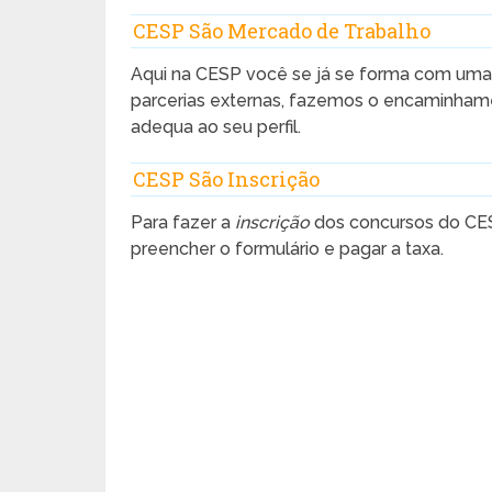
CESP São Mercado de Trabalho
Aqui na CESP você se já se forma com uma
parcerias externas, fazemos o encaminhame
adequa ao seu perfil.
CESP São Inscrição
Para fazer a
inscrição
dos concursos do CESP
preencher o formulário e pagar a taxa.