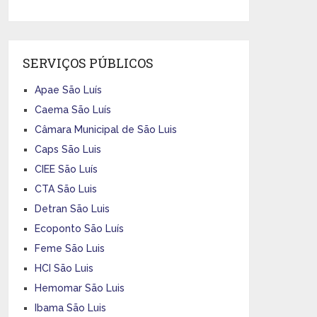
SERVIÇOS PÚBLICOS
Apae São Luís
Caema São Luís
Câmara Municipal de São Luis
Caps São Luis
CIEE São Luís
CTA São Luis
Detran São Luis
Ecoponto São Luís
Feme São Luis
HCI São Luis
Hemomar São Luis
Ibama São Luis