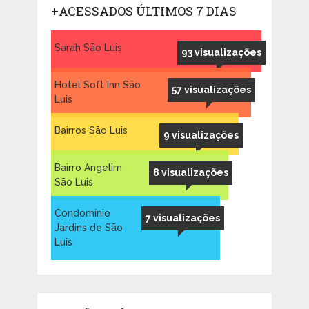
+ACESSADOS ÚLTIMOS 7 DIAS
Sarah São Luis
93 visualizações
Hotel Soft Inn São
57 visualizações
Luis
Bairros São Luis
9 visualizações
Bairro Angelim
8 visualizações
São Luis
Condomínio
7 visualizações
Jardins de São
Luis